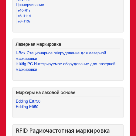
Прочерчивание
e10-i61s
e8-i111d
e8-i113s
Лазерная маркировка
L-Box Стационарное оборудование для лазерной
маркировки
i103lg-PC Интегрируемое оборудование для лазерной
маркировки
Маркеры на лаковой основе
Edding E8750
Edding E950
RFID Радиочастотная маркировка