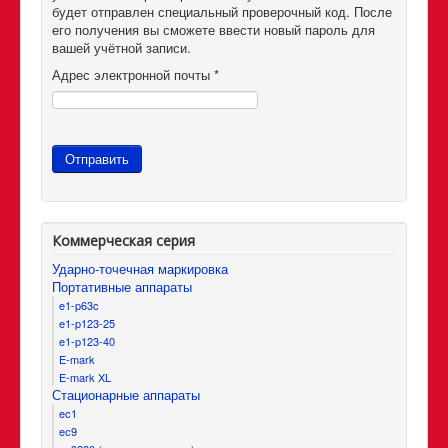
будет отправлен специальный проверочный код. После
его получения вы сможете ввести новый пароль для
вашей учётной записи.
Адрес электронной почты
*
Отправить
Коммерческая серия
Ударно-точечная маркировка
Портативные аппараты
e1-p63c
e1-p123-25
e1-p123-40
E-mark
E-mark XL
Стационарные аппараты
ec1
eс9