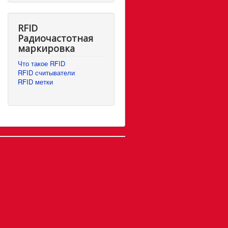
RFID
Радиочастотная
маркировка
Что такое RFID
RFID считыватели
RFID метки