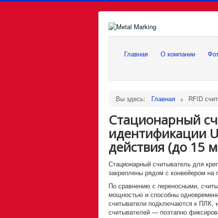
Главная
О компании
Фо
Вы здесь:
Главная
RFID счи
Стационарный с
идентификации U
действия (до 15 м
Стационарный считыватель для креп
закреплены рядом с конвейером на 
По сравнению с переносными, считы
мощностью и способны одновременн
считыватели подключаются к ПЛК, и
считывателей — поэтапно фиксиров