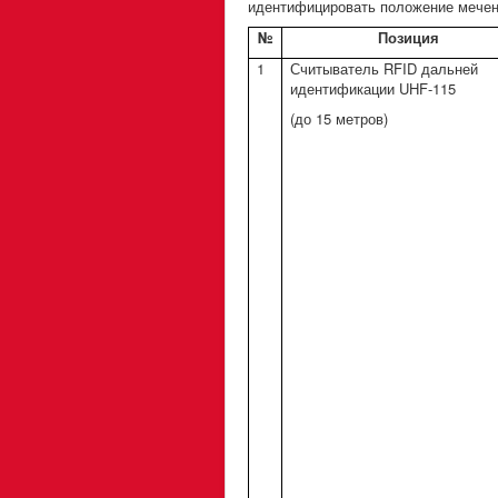
идентифицировать положение мечен
№
Позиция
1
Считыватель
RFID
дальней
идентификации UHF-115
(до 15 метров)