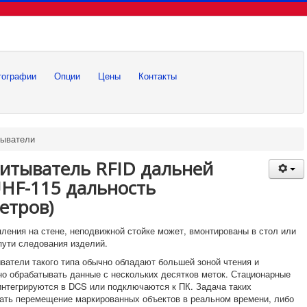
тографии
Опции
Цены
Контакты
тыватели
читыватель
RFID
дальней
HF-115 дальность
етров)
ления на стене, неподвижной стойке может, вмонтированы в стол или
пути следования изделий.
ватели такого типа обычно обладают большей зоной чтения и
о обрабатывать данные с нескольких десятков меток. Стационарные
нтегрируются в DCS или подключаются к ПК. Задача таких
ать перемещение маркированных объектов в реальном времени, либо