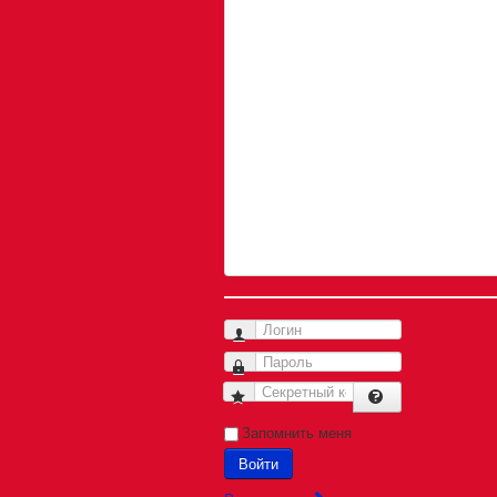
Логин
Пароль
Секретный код
Запомнить меня
Войти