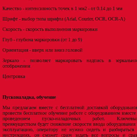
Качество - интенсивность точек в 1 мм2 - от 0.14 до 1 мм
Шрифт - выбор типа шрифта (Arial, Courier, OCR, OCR-A)
Скорость - скорость выполнения маркировки
Глуб - глубина маркировки (от 1 до 9)
Ориентация - вверх или вниз головой
Зеркало - позволяет маркировать надпись в зеркально
отображении
Центровка
Пусконаладка, обучение
Мы предлагаем вместе с бесплатной доставкой оборудовани
провести бесплатное обучение работе с оборудованием вместе
проведением пуско-наладочных работ. Ключевы
преимуществом будет снижение скорости ввода оборудования
эксплуатацию, оператору не нужно сидеть и разбираться 
инструкциях, он сможет сразу задать все вопросы и сраз