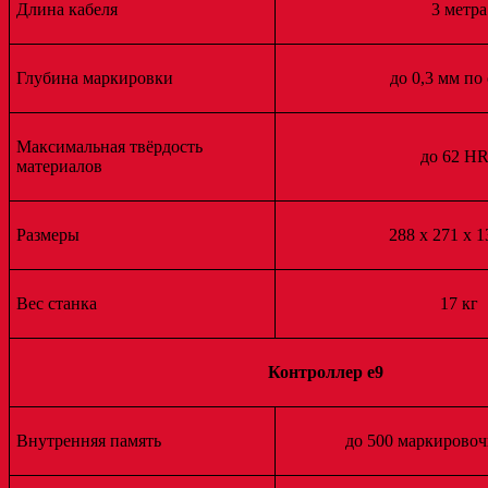
Длина кабеля
3 метра
Глубина маркировки
до 0,3 мм по
Максимальная твёрдость
до 62 H
материалов
Размеры
288 x 271 x 
Вес станка
17 кг
Контроллер e9
Внутренняя память
до 500 маркирово