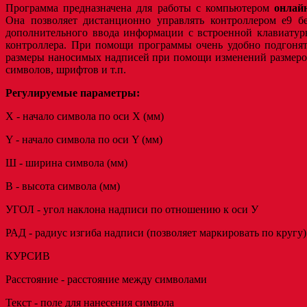
Программа предназначена для работы с компьютером
онлай
Она позволяет дистанционно управлять контроллером e9 бе
дополнительного ввода информации с встроенной клавиатур
контроллера. При помощи программы очень удобно подгонят
размеры наносимых надписей при помощи изменений размеро
символов, шрифтов и т.п.
Регулируемые параметры:
X - начало символа по оси X (мм)
Y - начало символа по оси Y (мм)
Ш - ширина символа (мм)
В - высота символа (мм)
УГОЛ - угол наклона надписи по отношению к оси У
РАД - радиус изгиба надписи (позволяет маркировать по кругу)
КУРСИВ
Расстояние - расстояние между символами
Текст - поле для нанесения символа