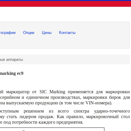
тографии
Опции
Цены
Контакты
ные аппараты
marking ec9
й маркиратор от SIC Marking применяется для маркировки
осерийном и единичном производствах, маркировки бирок для
на выпускаемую продукцию (в том числе VIN-номера).
ступным решением из всего спектра ударно-точечного
ему стать лидером продаж. Как правило, маркировочный стол
е под потребности каждого предприятия.