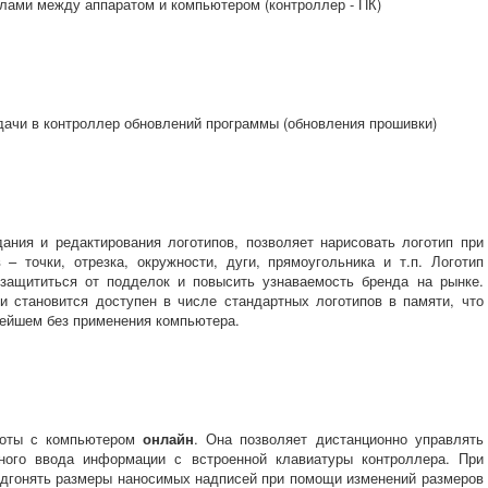
лами между аппаратом и компьютером (контроллер - ПК)
ачи в контроллер обновлений программы (обновления прошивки)
ания и редактирования логотипов, позволяет нарисовать логотип при
– точки, отрезка, окружности, дуги, прямоугольника и т.п. Логотип
 защититься от подделок и повысить узнаваемость бренда на рынке.
 и становится доступен в числе стандартных логотипов в памяти, что
нейшем без применения компьютера.
боты с компьютером
онлайн
. Она позволяет дистанционно управлять
ного ввода информации с встроенной клавиатуры контроллера. При
дгонять размеры наносимых надписей при помощи изменений размеров