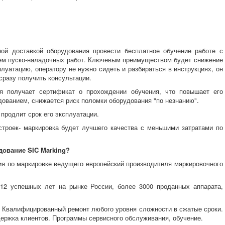
ой доставкой оборудования провести бесплатное обучение работе с
ем пуско-наладочных работ. Ключевым преимуществом будет снижение
плуатацию, оператору не нужно сидеть и разбираться в инструкциях, он
сразу получить консультации.
я получает сертификат о прохождении обучения, что повышает его
дованием, снижается риск поломки оборудования "по незнанию".
продлит срок его эксплуатации.
троек- маркировка будет лучшего качества с меньшими затратами по
ование SIC Marking?
ия по маркировке ведущего европейский производителя маркировочного
 12 успешных лет на рынке России, более 3000 проданных аппарата,
. Квалифицированный ремонт любого уровня сложности в сжатые сроки.
ержка клиентов. Программы сервисного обслуживания, обучение.