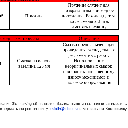
Пружина служит для
возврата иглы в исходное
06
Пружина
положение. Рекомендуется,
после смены 2-3 игл,
заменять пружину
асходные материалы
Описание
Смазка предназначена для
проведения еженедельных
регламентных работ.
Смазка на основе
Использование
81
вазелина 125 мл
неоригинальных смазок
приводит к повышенному
износу механизмов и
поломке оборудования
вания Sic marking e9 являются бесплатными и поставляются вместе с
е сделать запрос на почту
safetin@inbox.ru
и мы вышлем Вам ссылку