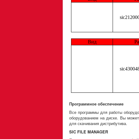
sic21200
Вид
Р
sic43004
Программное обеспечение
Все программы для работы оборудо
оборудованием на диске. Вы может
для скачивания дистрибутива.
SIC FILE MANAGER