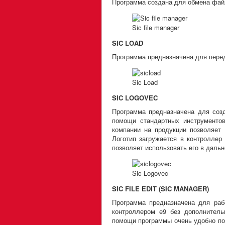
Программа создана для обмена фай
Sic file manager
SIC LOAD
Программа предназначена для перед
Sic Load
SIC LOGOVEC
Программа предназначена для созд
помощи стандартных инструментов 
компании на продукции позволяет
Логотип загружается в контроллер
позволяет использовать его в даль
Sic Logovec
SIC FILE EDIT (SIC MANAGER)
Программа предназначена для ра
контроллером e9 без дополнитель
помощи программы очень удобно по