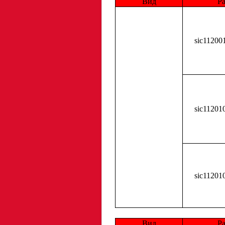
Вид
Р
sic11200
sic11201
sic11201
Вид
Р