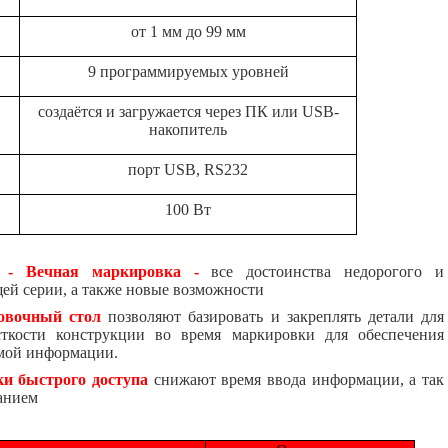
от 1 мм до 99 мм
9 программируемых уровней
создаётся и загружается через ПК или USB-
накопитель
порт USB, RS232
100 Вт
 - Вечная маркировка -
все достоинства недорогого и
ей серии, а также новые возможности
овочный стол
позволяют базировать и закреплять детали для
ткости конструкции во время маркировки для обеспечения
имой информации.
и быстрого доступа
снижают время ввода информации, а так
анием