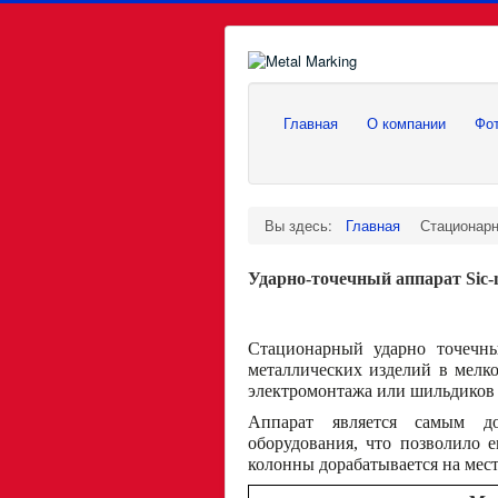
Главная
О компании
Фо
Вы здесь:
Главная
Стационар
Ударно-точечный аппарат Sic-
Стационарный ударно точечны
металлических изделий в мелк
электромонтажа или шильдиков 
Аппарат является самым до
оборудования, что позволило 
колонны дорабатывается на мест