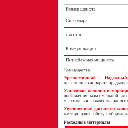
Размер шрифта
Сила удара
Логотип
Коммуникации
Потребляемая мощность
Преимущества:
Эргономичный - Надежный
практичного аппарата предыдущ
Усиленная колонна и маркир
достижения максимальной жес
максимального качества нанос
Увеличенный дисплей и кнопк
же упрощают работу с оборудов
Расходные материалы